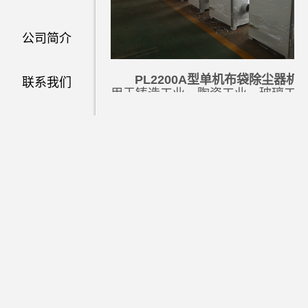
公司简介
PL2200A型单机布袋除尘器机
联系我们
用于铸造工业、陶瓷工业、玻璃工
以及耐火材料、水泥建材、砂轮制
造、化工制品、机械加工等行业的
尘，该除尘器对比重较大的金属切
屑，铸造用砂，如车床、磨床、铣
床、砂轮机、抛光机等，和中等比
的粉尘，如水泥、陶瓷粉、石膏粉
石棉粉、炭粉、颜料、胶木粉、塑
粉等的工况除尘使用。